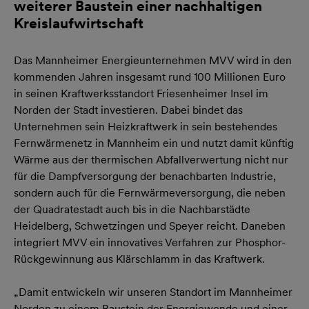
weiterer Baustein einer nachhaltigen
Kreislaufwirtschaft
Das Mannheimer Energieunternehmen MVV wird in den
kommenden Jahren insgesamt rund 100 Millionen Euro
in seinen Kraftwerksstandort Friesenheimer Insel im
Norden der Stadt investieren. Dabei bindet das
Unternehmen sein Heizkraftwerk in sein bestehendes
Fernwärmenetz in Mannheim ein und nutzt damit künftig
Wärme aus der thermischen Abfallverwertung nicht nur
für die Dampfversorgung der benachbarten Industrie,
sondern auch für die Fernwärmeversorgung, die neben
der Quadratestadt auch bis in die Nachbarstädte
Heidelberg, Schwetzingen und Speyer reicht. Daneben
integriert MVV ein innovatives Verfahren zur Phosphor-
Rückgewinnung aus Klärschlamm in das Kraftwerk.
„Damit entwickeln wir unseren Standort im Mannheimer
Norden zu einem Baustein der Energiewende und einer