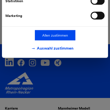
Statistiken
Marketing
Alle Pressemeldungen
Allen zustimmen
Auswahl zustimmen
Folgen Sie uns auf
Karriere
Mannheimer Modell