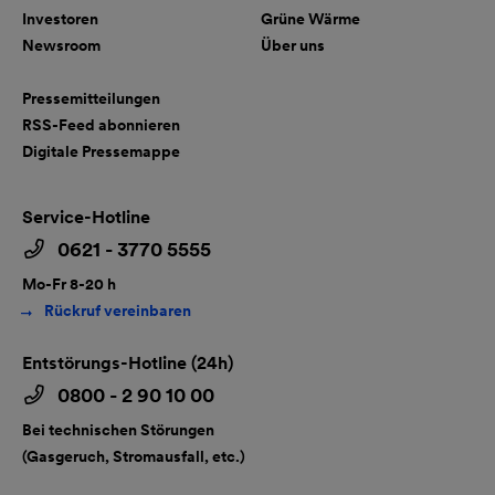
Investoren
Grüne Wärme
Newsroom
Über uns
Pressemitteilungen
RSS-Feed abonnieren
Digitale Pressemappe
Service-Hotline
0621 - 3770 5555
Mo-Fr 8-20 h
Rückruf vereinbaren
Entstörungs-Hotline (24h)
0800 - 2 90 10 00
Bei technischen Störungen
(Gasgeruch, Stromausfall, etc.)