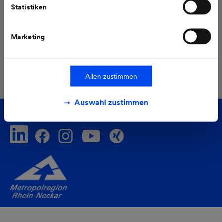
Wärmewende
Stromwende
Statistiken
Investor Relations
Marketing
Alle Pressemeldungen
Allen zustimmen
Auswahl zustimmen
Folgen Sie uns auf