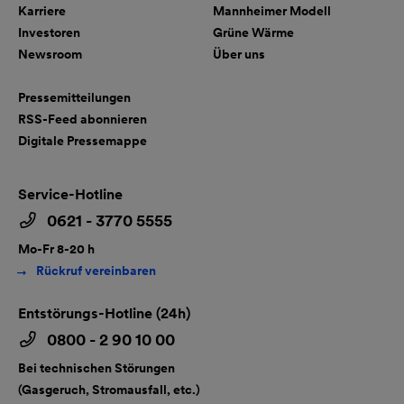
Karriere
Mannheimer Modell
Investoren
Grüne Wärme
Newsroom
Über uns
Pressemitteilungen
RSS-Feed abonnieren
Digitale Pressemappe
Service-Hotline
0621 - 3770 5555
Mo-Fr 8-20 h
Rückruf vereinbaren
Entstörungs-Hotline (24h)
0800 - 2 90 10 00
Bei technischen Störungen
(Gasgeruch, Stromausfall, etc.)