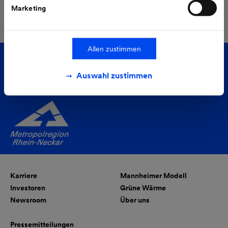
Alle Pressemeldungen
Marketing
Allen zustimmen
Folgen Sie uns auf
Auswahl zustimmen
Karriere
Mannheimer Modell
Investoren
Grüne Wärme
Newsroom
Über uns
Pressemitteilungen