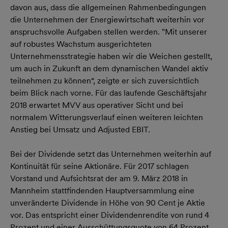
davon aus, dass die allgemeinen Rahmenbedingungen
die Unternehmen der Energiewirtschaft weiterhin vor
anspruchsvolle Aufgaben stellen werden. "Mit unserer
auf robustes Wachstum ausgerichteten
Unternehmensstrategie haben wir die Weichen gestellt,
um auch in Zukunft an dem dynamischen Wandel aktiv
teilnehmen zu können“, zeigte er sich zuversichtlich
beim Blick nach vorne. Für das laufende Geschäftsjahr
2018 erwartet MVV aus operativer Sicht und bei
normalem Witterungsverlauf einen weiteren leichten
Anstieg bei Umsatz und Adjusted EBIT.
Bei der Dividende setzt das Unternehmen weiterhin auf
Kontinuität für seine Aktionäre. Für 2017 schlagen
Vorstand und Aufsichtsrat der am 9. März 2018 in
Mannheim stattfindenden Hauptversammlung eine
unveränderte Dividende in Höhe von 90 Cent je Aktie
vor. Das entspricht einer Dividendenrendite von rund 4
Prozent und einer Ausschüttungsquote von 64 Prozent.