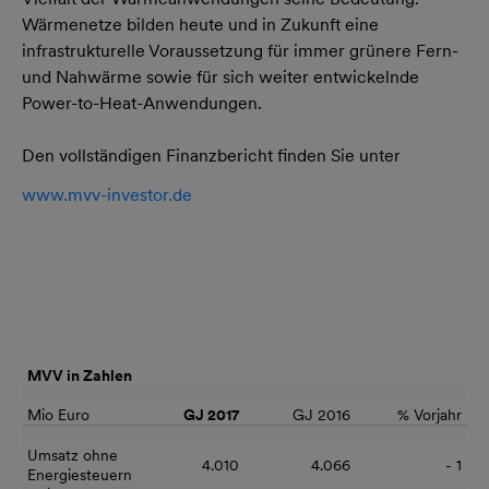
Wärmenetze bilden heute und in Zukunft eine
infrastrukturelle Voraussetzung für immer grünere Fern-
und Nahwärme sowie für sich weiter entwickelnde
Power-to-Heat-Anwendungen.
Den vollständigen Finanzbericht finden Sie unter
www.mvv-investor.de
MVV in Zahlen
Mio Euro
GJ 2017
GJ 2016
% Vorjahr
Umsatz ohne
4.010
4.066
- 1
Energiesteuern