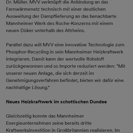
Dr. Müller. MVV verknüpft die Anbindung an das
Fernwärmenetz technisch mit einer deutlichen
Ausweitung der Dampflieferung an das benachbarte
Mannheimer Werk des Roche-Konzerns mit einem
neuen Düker unterhalb des Altrheins.
Parallel dazu will MVV eine innovative Technologie zum
Phosphor-Recycling in sein Mannheimer Heizkraftwerk
integrieren. Damit kann der wertvolle Rohstoff
zurückgewonnen und so Importe reduziert werden: "Mit
unserer neuen Anlage, die sich derzeit im
Genehmigungsverfahren befindet, bieten wir dafür eine
nachhaltige Lösung.“
Neues Heizkraftwerk im schottischen Dundee
Gleichzeitig konnte das Mannheimer
Energieunternehmen seine bereits dritte
Kraftwerksinvestition in Großbritannien realisieren. Im