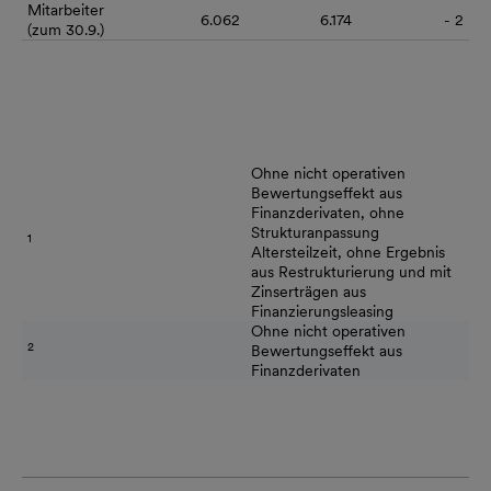
Mitarbeiter
6.062
6.174
- 2
(zum 30.9.)
Ohne nicht operativen
Bewertungseffekt aus
Finanzderivaten, ohne
Strukturanpassung
1
Altersteilzeit, ohne Ergebnis
aus Restrukturierung und mit
Zinserträgen aus
Finanzierungsleasing
Ohne nicht operativen
2
Bewertungseffekt aus
Finanzderivaten