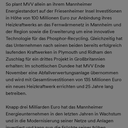
So plant MVV allein an ihrem Mannheimer
Energiestandort auf der Friesenheimer Insel Investitionen
in Höhe von 100 Millionen Euro zur Anbindung ihres
Heizkraftwerks an das Fernwärmenetz in Mannheim und
der Region sowie die Erweiterung um eine innovative
Technologie für das Phosphor-Recycling. Gleichzeitig hat
das Unternehmen nach seinen beiden bereits erfolgreich
laufenden Kraftwerken in Plymouth und Ridham den
Zuschlag für ein drittes Projekt in Großbritannien
erhalten: Im schottischen Dundee hat MVV Ende
November eine Abfallverwertungsanlage übernommen
und wird mit Gesamtinvestitionen von 135 Millionen Euro
ein neues Heizkraftwerk errichten und 25 Jahre lang
betreiben.
Knapp drei Milliarden Euro hat das Mannheimer
Energieunternehmen in den letzten Jahren in Wachstum
und in die Modernisierung seiner Netze und Anlagen
investiert und kann nun die Früchte seiner frühen