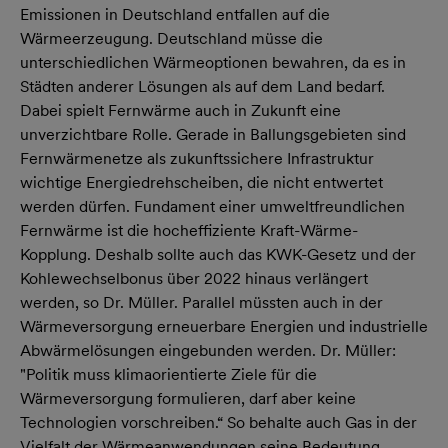
Emissionen in Deutschland entfallen auf die
Wärmeerzeugung. Deutschland müsse die
unterschiedlichen Wärmeoptionen bewahren, da es in
Städten anderer Lösungen als auf dem Land bedarf.
Dabei spielt Fernwärme auch in Zukunft eine
unverzichtbare Rolle. Gerade in Ballungsgebieten sind
Fernwärmenetze als zukunftssichere Infrastruktur
wichtige Energiedrehscheiben, die nicht entwertet
werden dürfen. Fundament einer umweltfreundlichen
Fernwärme ist die hocheffiziente Kraft-Wärme-
Kopplung. Deshalb sollte auch das KWK-Gesetz und der
Kohlewechselbonus über 2022 hinaus verlängert
werden, so Dr. Müller. Parallel müssten auch in der
Wärmeversorgung erneuerbare Energien und industrielle
Abwärmelösungen eingebunden werden. Dr. Müller:
"Politik muss klimaorientierte Ziele für die
Wärmeversorgung formulieren, darf aber keine
Technologien vorschreiben.“ So behalte auch Gas in der
Vielfalt der Wärmeanwendungen seine Bedeutung.