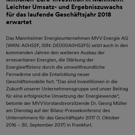
Leichter Umsatz- und Ergebniszuwachs
für das laufende Geschäftsjahr 2018
erwartet
Das Mannheimer Energieunternehmen MVV Energie AG
(WKN: A0H52F, ISIN: DE000A0H52F5) setzt auch in den
kommenden Jahren den weiteren Ausbau der
erneuerbaren Energien, die Stärkung der
Energieeffizienz durch die umweltfreundliche
Fernwärme und die Entwicklung neuer
Geschäftsmodelle fort. "Das sind Investitionen in die
Zukunft unserer Unternehmensgruppe und unser Beitrag
für eine erfolgreiche Umsetzung der Energiewende“,
betonte der MVVVorstandsvorsitzende Dr. Georg Müller
am Dienstag auf der Bilanz-Pressekonferenz des
Unternehmens für das Geschäftsjahr 2017 (1. Oktober
2016 – 30. September 2017) in Frankfurt.