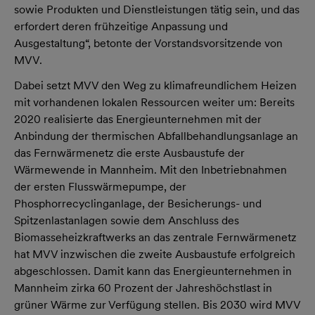
sowie Produkten und Dienstleistungen tätig sein, und das
erfordert deren frühzeitige Anpassung und
Ausgestaltung“, betonte der Vorstandsvorsitzende von
MVV.
Dabei setzt MVV den Weg zu klimafreundlichem Heizen
mit vorhandenen lokalen Ressourcen weiter um: Bereits
2020 realisierte das Energieunternehmen mit der
Anbindung der thermischen Abfallbehandlungsanlage an
das Fernwärmenetz die erste Ausbaustufe der
Wärmewende in Mannheim. Mit den Inbetriebnahmen
der ersten Flusswärmepumpe, der
Phosphorrecyclinganlage, der Besicherungs- und
Spitzenlastanlagen sowie dem Anschluss des
Biomasseheizkraftwerks an das zentrale Fernwärmenetz
hat MVV inzwischen die zweite Ausbaustufe erfolgreich
abgeschlossen. Damit kann das Energieunternehmen in
Mannheim zirka 60 Prozent der Jahreshöchstlast in
grüner Wärme zur Verfügung stellen. Bis 2030 wird MVV