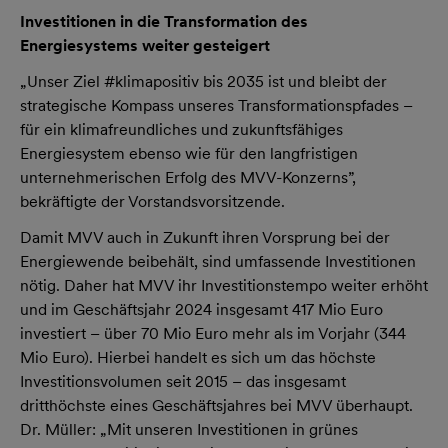
Investitionen in die Transformation des
Energiesystems weiter gesteigert
„Unser Ziel #klimapositiv bis 2035 ist und bleibt der
strategische Kompass unseres Transformationspfades –
für ein klimafreundliches und zukunftsfähiges
Energiesystem ebenso wie für den langfristigen
unternehmerischen Erfolg des MVV-Konzerns”,
bekräftigte der Vorstandsvorsitzende.
Damit MVV auch in Zukunft ihren Vorsprung bei der
Energiewende beibehält, sind umfassende Investitionen
nötig. Daher hat MVV ihr Investitionstempo weiter erhöht
und im Geschäftsjahr 2024 insgesamt 417 Mio Euro
investiert – über 70 Mio Euro mehr als im Vorjahr (344
Mio Euro). Hierbei handelt es sich um das höchste
Investitionsvolumen seit 2015 – das insgesamt
dritthöchste eines Geschäftsjahres bei MVV überhaupt.
Dr. Müller: „Mit unseren Investitionen in grünes