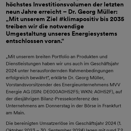
höchstes Investitionsvolumen der letzten
neun Jahre erreicht – Dr. Georg Müller:
„Mit unserem Ziel #klimapositiv bis 2035
treiben wir die notwendige
Umgestaltung unseres Energiesystems
entschlossen voran.“
„Mit unserem breiten Portfolio an Produkten und
Dienstleistungen haben wir uns auch im Geschäftsjahr
2024 unter herausfordernden Rahmenbedingungen
erfolgreich bewährt“, erklärte Dr. Georg Müller,
Vorstandsvorsitzender des Energieunternehmens MVV
Energie AG (ISIN: DE000A0H52F5; WKN: A0H52F), auf
der diesjährigen Bilanz-Pressekonferenz des
Unternehmens am Donnerstag in der Börse in Frankfurt
am Main.
Die bereinigten Umsatzerlöse im Geschäftsjahr 2024 (1.
Oktober 2023 – 30. September 2024) lagen mit rund 7,2