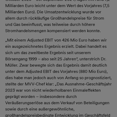
Milliarden Euro leicht unter dem Wert des Vorjahres (7,5
Milliarden Euro). Die Umsatzentwicklung wurde vor
allem durch rückläufige Großhandelspreise für Strom
und Gas beeinflusst, was teilweise durch höhere
Stromhandelsmengen kompensiert werden konnte.
„Mit einem Adjusted EBIT von 426 Mio Euro haben wir
ein ausgezeichnetes Ergebnis erzielt. Dabei handelt es
sich um das zweitbeste Ergebnis seit unserem
Börsengang 1999 – also seit 25 Jahren“, unterstrich Dr.
Müller. Zwar bewegte sich das Ergebnis damit deutlich
unter dem Adjusted EBIT des Vorjahres (880 Mio Euro),
dies habe man jedoch auch von Anfang so prognostiziert,
stellte der MVV-Chef klar: „Das Ausnahme-Geschäftsjahr
2023 war von nicht wiederholbaren Einmaleffekten
geprägt worden – insbesondere durch
Veräußerungserlöse aus dem Verkauf von Beteiligungen
sowie durch eine außergewöhnliche,
großhandelspreisbedingte Entwicklung im Geschäftsfeld