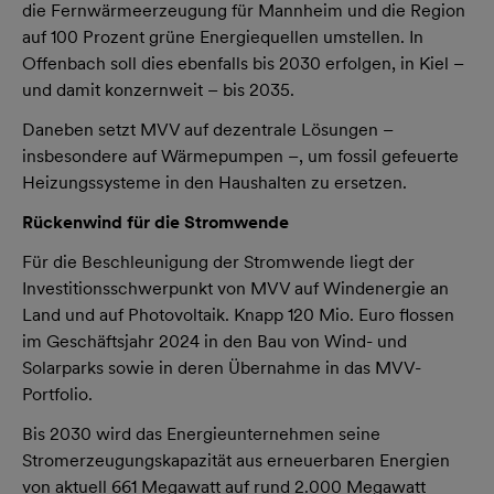
die Fernwärmeerzeugung für Mannheim und die Region
auf 100 Prozent grüne Energiequellen umstellen. In
Offenbach soll dies ebenfalls bis 2030 erfolgen, in Kiel –
und damit konzernweit – bis 2035.
Daneben setzt MVV auf dezentrale Lösungen –
insbesondere auf Wärmepumpen –, um fossil gefeuerte
Heizungssysteme in den Haushalten zu ersetzen.
Rückenwind für die Stromwende
Für die Beschleunigung der Stromwende liegt der
Investitionsschwerpunkt von MVV auf Windenergie an
Land und auf Photovoltaik. Knapp 120 Mio. Euro flossen
im Geschäftsjahr 2024 in den Bau von Wind- und
Solarparks sowie in deren Übernahme in das MVV-
Portfolio.
Bis 2030 wird das Energieunternehmen seine
Stromerzeugungskapazität aus erneuerbaren Energien
von aktuell 661 Megawatt auf rund 2.000 Megawatt