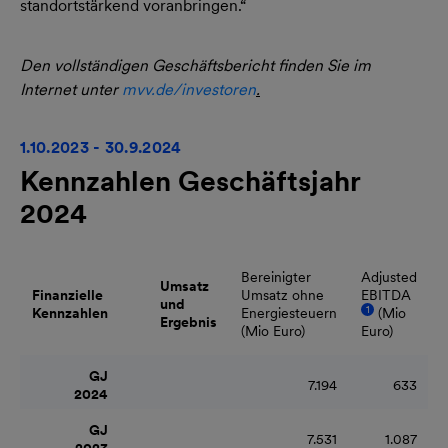
standortstärkend voranbringen.“
Den vollständigen Geschäftsbericht finden Sie im
Internet unter
mvv.de/investoren
.
1.10.2023 - 30.9.2024
Kennzahlen Geschäftsjahr
2024
Bereinigter
Adjusted
Umsatz
Finanzielle
Umsatz ohne
EBITDA
und
1
Kennzahlen
Energiesteuern
(Mio
Ergebnis
(Mio Euro)
Euro)
GJ
7.194
633
2024
GJ
7.531
1.087