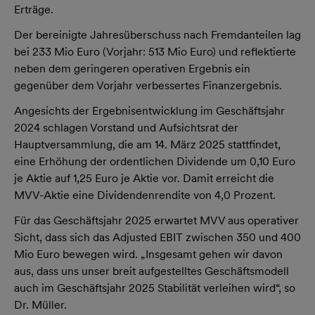
Erträge.
Der bereinigte Jahresüberschuss nach Fremdanteilen lag
bei 233 Mio Euro (Vorjahr: 513 Mio Euro) und reflektierte
neben dem geringeren operativen Ergebnis ein
gegenüber dem Vorjahr verbessertes Finanzergebnis.
Angesichts der Ergebnisentwicklung im Geschäftsjahr
2024 schlagen Vorstand und Aufsichtsrat der
Hauptversammlung, die am 14. März 2025 stattfindet,
eine Erhöhung der ordentlichen Dividende um 0,10 Euro
je Aktie auf 1,25 Euro je Aktie vor. Damit erreicht die
MVV-Aktie eine Dividendenrendite von 4,0 Prozent.
Für das Geschäftsjahr 2025 erwartet MVV aus operativer
Sicht, dass sich das Adjusted EBIT zwischen 350 und 400
Mio Euro bewegen wird. „Insgesamt gehen wir davon
aus, dass uns unser breit aufgestelltes Geschäftsmodell
auch im Geschäftsjahr 2025 Stabilität verleihen wird“, so
Dr. Müller.