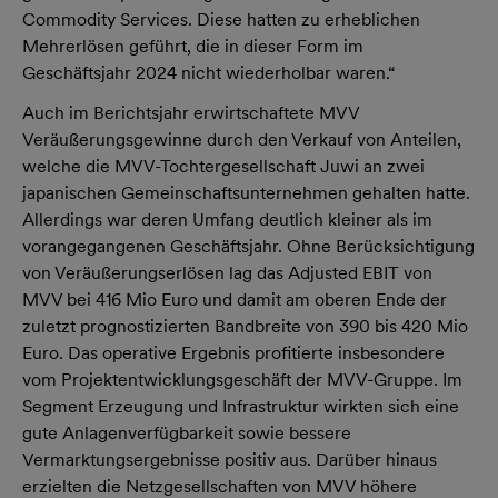
Commodity Services. Diese hatten zu erheblichen
Mehrerlösen geführt, die in dieser Form im
Geschäftsjahr 2024 nicht wiederholbar waren.“
Auch im Berichtsjahr erwirtschaftete MVV
Veräußerungsgewinne durch den Verkauf von Anteilen,
welche die MVV-Tochtergesellschaft Juwi an zwei
japanischen Gemeinschaftsunternehmen gehalten hatte.
Allerdings war deren Umfang deutlich kleiner als im
vorangegangenen Geschäftsjahr. Ohne Berücksichtigung
von Veräußerungserlösen lag das Adjusted EBIT von
MVV bei 416 Mio Euro und damit am oberen Ende der
zuletzt prognostizierten Bandbreite von 390 bis 420 Mio
Euro. Das operative Ergebnis profitierte insbesondere
vom Projektentwicklungsgeschäft der MVV-Gruppe. Im
Segment Erzeugung und Infrastruktur wirkten sich eine
gute Anlagenverfügbarkeit sowie bessere
Vermarktungsergebnisse positiv aus. Darüber hinaus
erzielten die Netzgesellschaften von MVV höhere