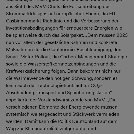
aus Sicht des MVV-Chefs die Fortschreibung des
Strommarktdesigns auf europäischer Ebene, die EU-
Gasbinnenmarkt-Richtlinie und die Verbesserung der
Investitionsbedingungen für erneuerbare Energien wie
beispielsweise durch das Solarpaket. „Dem müssen 2025
nun vor allem der gesetzliche Rahmen und konkrete
Maßnahmen für die Geothermie-Beschleunigung, den
Smart-Meter-Rollout, die Carbon-Management-Strategie
sowie die Wasserstoffkernnetzanbindungen und die
Kraftwerkssicherung folgen. Dann bekommt nicht nur
die Wärmewende den nötigen Schwung, sondern es
kann auch der Technologiehochlauf für CO
-
2
Abscheidung, Transport und Speicherung starten“,
appellierte der Vorstandsvorsitzende von MVV. „Die
verschiedenen Elemente der Energiewende müssen
systemisch weitergedacht und Stückwerk vermieden
werden. Damit kann die Politik Deutschland auf dem
Weg zur Klimaneutralität zielgerichtet und