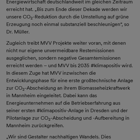
Energiewirtschaft deutschlandweit im gleichen Zeitraum
erreicht hat. „Bis zum Ende dieser Dekade werden wir
unsere CO
-Reduktion durch die Umstellung auf grüne
2
Erzeugung noch einmal substanziell beschleunigen“, so
Dr. Müller.
Zugleich treibt MVV Projekte weiter voran, mit denen
nicht nur eigene unvermeidbare Restemissionen
ausgeglichen, sondern negative Gesamtemissionen
erreicht werden – und MVV bis 2035 #klimapositiv wird.
In diesem Zuge hat MVV inzwischen die
Entwicklungsphase für eine erste großtechnische Anlage
zur CO
-Abscheidung an ihrem Biomasseheizkraftwerk
2
in Mannheim eingeleitet. Dabei kann das
Energieunternehmen auf die Betriebserfahrung aus
seiner ersten #klimapositiv-Anlage in Dresden und der
Pilotanlage zur CO
-Abscheidung und -Aufbereitung in
2
Mannheim zurückgreifen.
„Wir sind Gestalter nachhaltigen Wandels. Dies