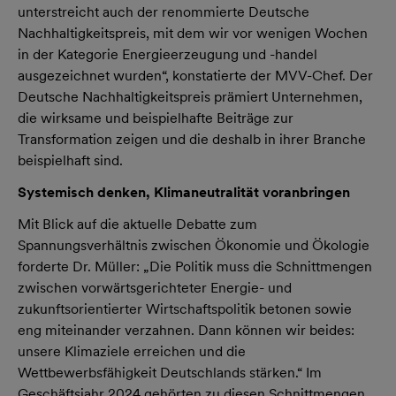
unterstreicht auch der renommierte Deutsche
Nachhaltigkeitspreis, mit dem wir vor wenigen Wochen
in der Kategorie Energieerzeugung und -handel
ausgezeichnet wurden“, konstatierte der MVV-Chef. Der
Deutsche Nachhaltigkeitspreis prämiert Unternehmen,
die wirksame und beispielhafte Beiträge zur
Transformation zeigen und die deshalb in ihrer Branche
beispielhaft sind.
Systemisch denken, Klimaneutralität voranbringen
Mit Blick auf die aktuelle Debatte zum
Spannungsverhältnis zwischen Ökonomie und Ökologie
forderte Dr. Müller: „Die Politik muss die Schnittmengen
zwischen vorwärtsgerichteter Energie- und
zukunftsorientierter Wirtschaftspolitik betonen sowie
eng miteinander verzahnen. Dann können wir beides:
unsere Klimaziele erreichen und die
Wettbewerbsfähigkeit Deutschlands stärken.“ Im
Geschäftsjahr 2024 gehörten zu diesen Schnittmengen