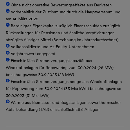
2
Ohne nicht operative Bewertungseffekte aus Derivaten
3
Vorbehaltlich der Zustimmung durch die Hauptversammlung
am 14. März 2025
4
Bereinigtes Eigenkapital zuzüglich Finanzschulden zuzüglich
Rückstellungen für Pensionen und ähnliche Verpflichtungen
abzüglich flüssiger Mittel (Berechnung im Jahresdurchschnitt)
5
Vollkonsolidierte und At-Equity-Unternehmen
6
Vorjahreswert angepasst
7
Einschließlich Stromerzeugungskapazität aus
Windkraftanlagen für Repowering zum 30.9.2024 (28 MW)
beziehungsweise 30.9.2023 (28 MW)
8
Einschließlich Stromerzeugungsmenge aus Windkraftanlagen
für Repowering zum 30.9.2024 (33 Mio kWh) beziehungsweise
30.9.2023 (31 Mio kWh)
9
Wärme aus Biomasse- und Biogasanlagen sowie thermischer
Abfallbehandlung (TAB) einschließlich EBS-Anlagen