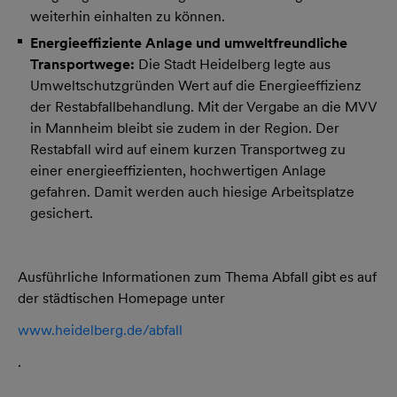
weiterhin einhalten zu können.
Energieeffiziente Anlage und umweltfreundliche
Transportwege:
Die Stadt Heidelberg legte aus
Umweltschutzgründen Wert auf die Energieeffizienz
der Restabfallbehandlung. Mit der Vergabe an die MVV
in Mannheim bleibt sie zudem in der Region. Der
Restabfall wird auf einem kurzen Transportweg zu
einer energieeffizienten, hochwertigen Anlage
gefahren. Damit werden auch hiesige Arbeitsplatze
gesichert.
Ausführliche Informationen zum Thema Abfall gibt es auf
der städtischen Homepage unter
www.heidelberg.de/abfall
.