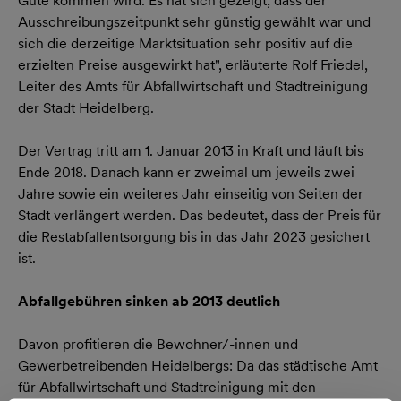
Gute kommen wird. Es hat sich gezeigt, dass der
Ausschreibungszeitpunkt sehr günstig gewählt war und
sich die derzeitige Marktsituation sehr positiv auf die
erzielten Preise ausgewirkt hat", erläuterte Rolf Friedel,
Leiter des Amts für Abfallwirtschaft und Stadtreinigung
der Stadt Heidelberg.
Der Vertrag tritt am 1. Januar 2013 in Kraft und läuft bis
Ende 2018. Danach kann er zweimal um jeweils zwei
Jahre sowie ein weiteres Jahr einseitig von Seiten der
Stadt verlängert werden. Das bedeutet, dass der Preis für
die Restabfallentsorgung bis in das Jahr 2023 gesichert
ist.
Abfallgebühren sinken ab 2013 deutlich
Davon profitieren die Bewohner/-innen und
Gewerbetreibenden Heidelbergs: Da das städtische Amt
für Abfallwirtschaft und Stadtreinigung mit den