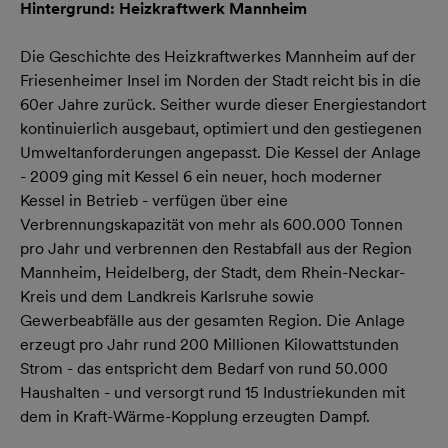
Hintergrund: Heizkraftwerk Mannheim
Die Geschichte des Heizkraftwerkes Mannheim auf der
Friesenheimer Insel im Norden der Stadt reicht bis in die
60er Jahre zurück. Seither wurde dieser Energiestandort
kontinuierlich ausgebaut, optimiert und den gestiegenen
Umweltanforderungen angepasst. Die Kessel der Anlage
- 2009 ging mit Kessel 6 ein neuer, hoch moderner
Kessel in Betrieb - verfügen über eine
Verbrennungskapazität von mehr als 600.000 Tonnen
pro Jahr und verbrennen den Restabfall aus der Region
Mannheim, Heidelberg, der Stadt, dem Rhein-Neckar-
Kreis und dem Landkreis Karlsruhe sowie
Gewerbeabfälle aus der gesamten Region. Die Anlage
erzeugt pro Jahr rund 200 Millionen Kilowattstunden
Strom - das entspricht dem Bedarf von rund 50.000
Haushalten - und versorgt rund 15 Industriekunden mit
dem in Kraft-Wärme-Kopplung erzeugten Dampf.