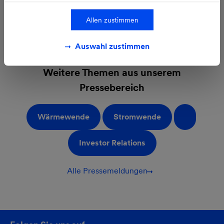
Allen zustimmen
Auswahl zustimmen
Weitere Themen aus unserem
Pressebereich
Wärmewende
Stromwende
Investor Relations
Alle Pressemeldungen