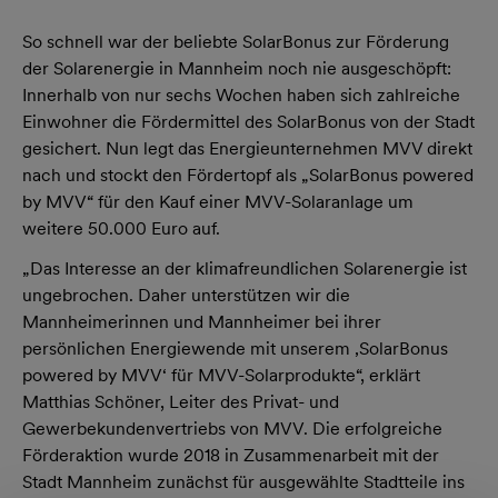
So schnell war der beliebte SolarBonus zur Förderung
der Solarenergie in Mannheim noch nie ausgeschöpft:
Innerhalb von nur sechs Wochen haben sich zahlreiche
Einwohner die Fördermittel des SolarBonus von der Stadt
gesichert. Nun legt das Energieunternehmen MVV direkt
nach und stockt den Fördertopf als „SolarBonus powered
by MVV“ für den Kauf einer MVV-Solaranlage um
weitere 50.000 Euro auf.
„Das Interesse an der klimafreundlichen Solarenergie ist
ungebrochen. Daher unterstützen wir die
Mannheimerinnen und Mannheimer bei ihrer
persönlichen Energiewende mit unserem ‚SolarBonus
powered by MVV‘ für MVV-Solarprodukte“, erklärt
Matthias Schöner, Leiter des Privat- und
Gewerbekundenvertriebs von MVV. Die erfolgreiche
Förderaktion wurde 2018 in Zusammenarbeit mit der
Stadt Mannheim zunächst für ausgewählte Stadtteile ins