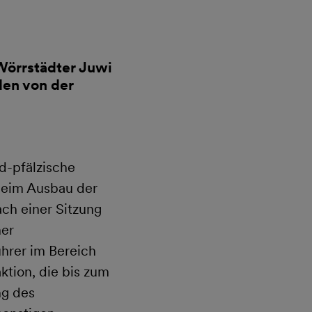
Wörrstädter Juwi
den von der
d-pfälzische
 beim Ausbau der
ch einer Sitzung
ner
hrer im Bereich
ktion, die bis zum
ng des