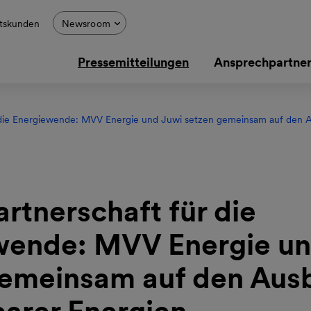
tskunden
Newsroom
Pressemitteilungen
Ansprechpartne
r die Energiewende: MVV Energie und Juwi setzen gemeinsam auf den 
artnerschaft für die
wende: MVV Energie un
gemeinsam auf den Aus