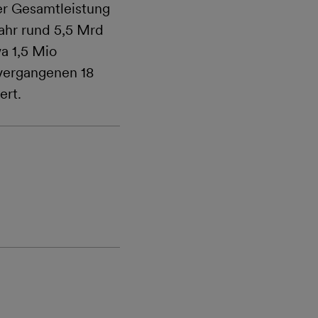
ner Gesamtleistung
ahr rund 5,5 Mrd
a 1,5 Mio
 vergangenen 18
ert.