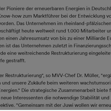
 der Pioniere der erneuerbaren Energien in Deutsch
Know-how zum Marktführer bei der Entwicklung v
worden. Das Unternehmen im rheinland-pfälzische
schäftigt heute weltweit rund 1.000 Mitarbeiter u
ren einen Jahresumsatz von bis zu einer Milliarde 
 ist das Unternehmen zuletzt in Finanzierungssch
de eine weitreichende Restrukturierung eingeleite
e gestrafft.
r Restrukturierung", so MVV-Chef Dr. Müller, "erg
en und unsere Zukäufe beim weiteren wachstumsori
nergien." Die strategische Zusammenarbeit biete f
 neue Interessenten die notwendige Stabilität und
ektive. "Gemeinsam mit der Juwi wollen wir erne