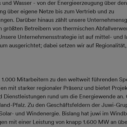
 und Wasser - von der Energieerzeugung über den
ung über eigene Netze bis zum Vertrieb und zu
ungen. Darüber hinaus zählt unsere Unternehmens
n größten Betreibern von thermischen Abfallverwe
nsere Unternehmensstrategie ist auf mittel- und la
m ausgerichtet; dabei setzen wir auf Regionalität,
d 1.000 Mitarbeitern zu den weltweit führenden Spe
en mit starker regionaler Präsenz und bietet Proj
d Dienstleistungen rund um die Energiewende an.
land-Pfalz. Zu den Geschäftsfeldern der Juwi-Gru
 Solar- und Windenergie. Bislang hat juwi im Wind
en mit einer Leistung von knapp 1.600 MW an übe