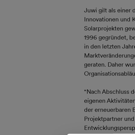
Juwi gilt als einer
Innovationen und 
Solarprojekten ge
1996 gegründet, be
in den letzten Jah
Marktveränderungen
geraten. Daher wur
Organisationsabläuf
"Nach Abschluss de
eigenen Aktivität
der erneuerbaren E
Projektpartner und
Entwicklungspersp