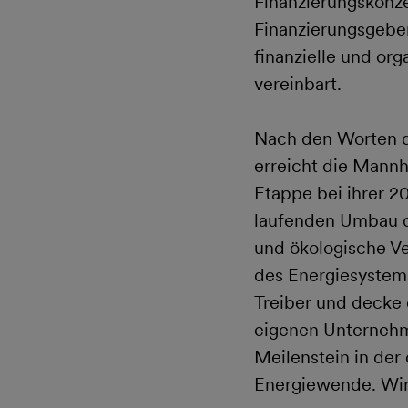
Finanzierungskonze
Finanzierungsgebe
finanzielle und or
vereinbart.
Nach den Worten d
erreicht die Mann
Etappe bei ihrer 2
laufenden Umbau de
und ökologische Ve
des Energiesystems
Treiber und decke 
eigenen Unternehm
Meilenstein in der
Energiewende. Wir