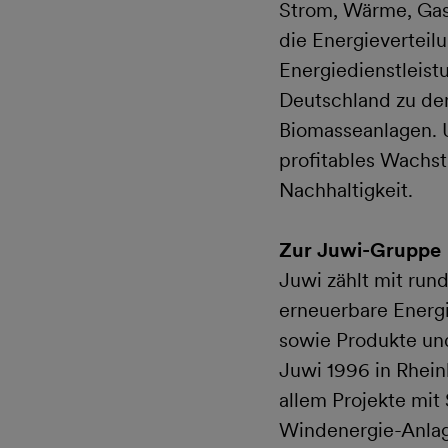
Strom, Wärme, Gas
die Energieverteil
Energiedienstleist
Deutschland zu de
Biomasseanlagen. U
profitables Wachstu
Nachhaltigkeit.
Zur Juwi-Gruppe
Juwi zählt mit run
erneuerbare Energi
sowie Produkte un
Juwi 1996 in Rhein
allem Projekte mit
Windenergie-Anlag