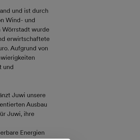
land und ist durch
on Wind- und
n Wörrstadt wurde
nd erwirtschaftete
Euro. Aufgrund von
wierigkeiten
t und
änzt Juwi unsere
entierten Ausbau
ür Juwi, ihre
uerbare Energien