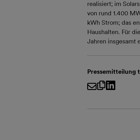
realisiert; im Sol
von rund 1.400 MW
kWh Strom; das en
Haushalten. Für di
Jahren insgesamt e
Pressemitteilung t