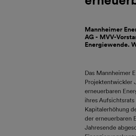
erneuerb
Mannheimer Energ
AG - MVV-Vorstan
Energiewende. W
Das Mannheimer En
Projektentwickler 
erneuerbaren Ener
ihres Aufsichtsrat
Kapitalerhöhung d
der erneuerbaren E
Jahresende abgesch