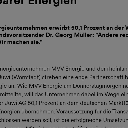
arer Energien
ieunternehmen erwirbt 50,1 Prozent an der 
dsvorsitzender Dr. Georg Müller: "Andere re
ir machen sie."
ergieunternehmen MVV Energie und der rheinlan
Juwi (Wörrstadt) streben eine enge Partnerschaft
gie an. Wie MVV Energie am Donnerstagmorgen na
s mitteilte, will das Unternehmen dabei im Wege ei
er Juwi AG 50,1 Prozent an dem deutschen Marktfü
nergien übernehmen. Voraussetzung für die Transa
lossen werden soll, ist die erfolgreiche Umsetzu