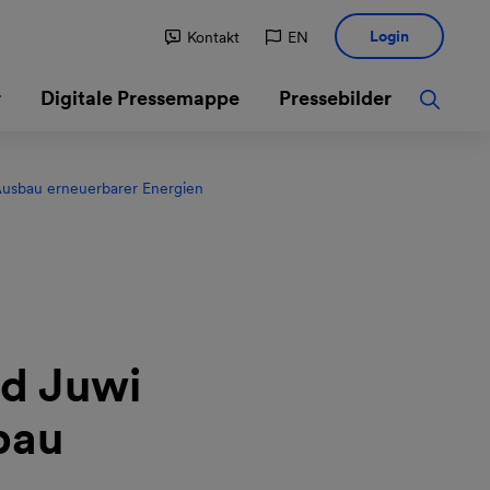
Login
Kontakt
EN
r
Digitale Pressemappe
Pressebilder
Ausbau erneuerbarer Energien
d Juwi
bau