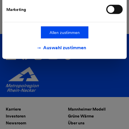
Marketing
Alle Pressemeldungen
Allen zustimmen
Folgen Sie uns auf
Auswahl zustimmen
Karriere
Mannheimer Modell
Investoren
Grüne Wärme
Newsroom
Über uns