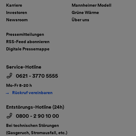
Karriere
Mannheimer Modell
Investoren
Grüne Wärme
Newsroom
Über uns
Pressemitteilungen
RSS-Feed abonnieren
Digitale Pressemappe
Service-Hotline
0621 - 3770 5555
Mo-Fr 8-20 h
Rückruf vereinbaren
Entstörungs-Hotline (24h)
0800 - 2 90 10 00
Bei technischen Störungen
(Gasgeruch, Stromausfall, etc.)