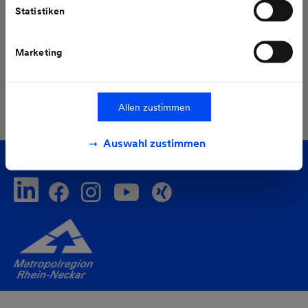
Statistiken
Wärmewende
Stromwende
Investor Relations
Marketing
Alle Pressemeldungen
Allen zustimmen
Auswahl zustimmen
Folgen Sie uns auf