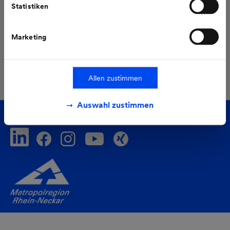
Statistiken
Marketing
Alle Pressemeldungen
Allen zustimmen
Auswahl zustimmen
Folgen Sie uns auf