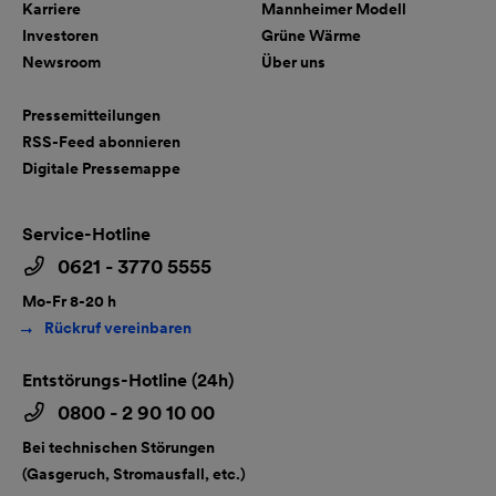
Karriere
Mannheimer Modell
Investoren
Grüne Wärme
Newsroom
Über uns
Pressemitteilungen
RSS-Feed abonnieren
Digitale Pressemappe
Service-Hotline
0621 - 3770 5555
Mo-Fr 8-20 h
Rückruf vereinbaren
Entstörungs-Hotline (24h)
0800 - 2 90 10 00
Bei technischen Störungen
(Gasgeruch, Stromausfall, etc.)