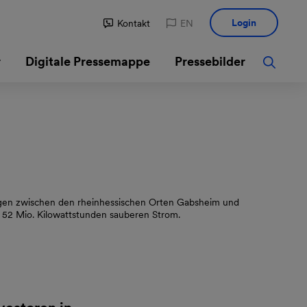
Login
Kontakt
EN
r
Digitale Pressemappe
Pressebilder
gen zwischen den rheinhessischen Orten Gabsheim und
 52 Mio. Kilowattstunden sauberen Strom.