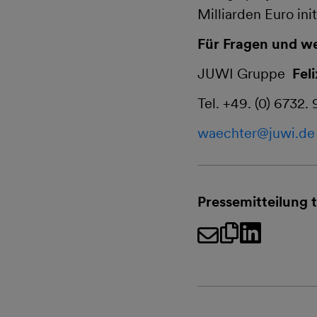
Milliarden Euro initi
Für Fragen und we
JUWI Gruppe
Fel
Tel. +49. (0) 6732.
waechter@
juwi.de
Pressemitteilung t