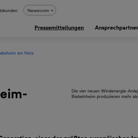
tskunden
Newsroom
Pressemitteilungen
Ansprechpartne
Gabsheim am Netz
heim-
Die vier neuen Windenergie-Anla
Biebelnheim produzieren mehr als