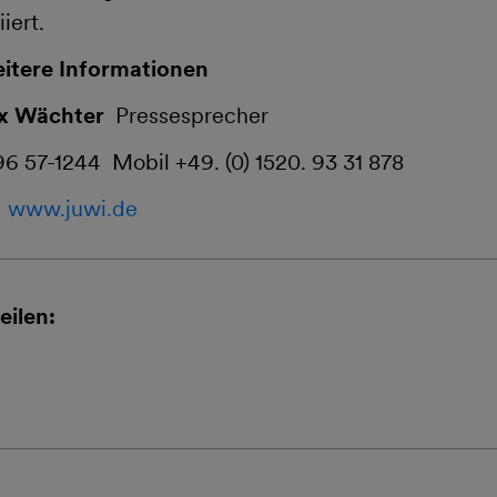
iert.
itere Informationen
ix Wächter
Pressesprecher
 96 57-1244 Mobil +49. (0) 1520. 93 31 878
www.juwi.de
eilen: