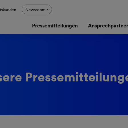
tskunden
Newsroom
Pressemitteilungen
Ansprechpartne
ere Pressemitteilung