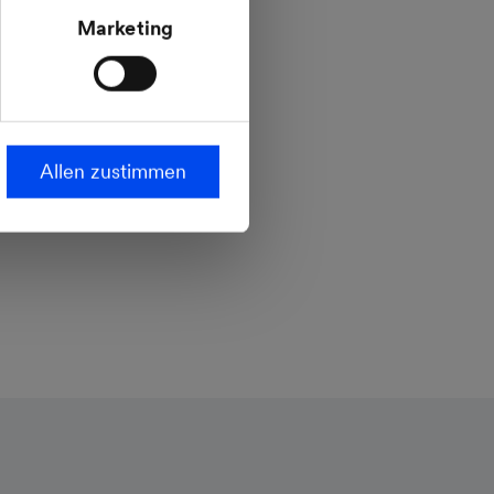
ropäischen
mehr erfahren
Marketing
steht.
Allen zustimmen