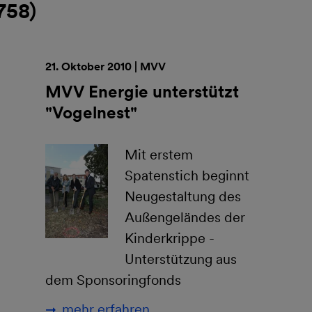
758
)
21. Oktober 2010 | MVV
MVV Energie unterstützt
"Vogelnest"
Mit erstem
Spatenstich beginnt
Neugestaltung des
Außengeländes der
Kinderkrippe -
Unterstützung aus
dem Sponsoringfonds
mehr erfahren