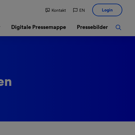
Login
Kontakt
EN
r
Digitale Pressemappe
Pressebilder
en