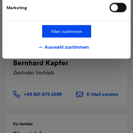
Marketing
Allen zustimmen
Auswahl zustimmen
Kontakt
Bernhard Kapfer
Zentraler Vertrieb
+49 821 479 2599
E-Mail senden
Für Notfälle