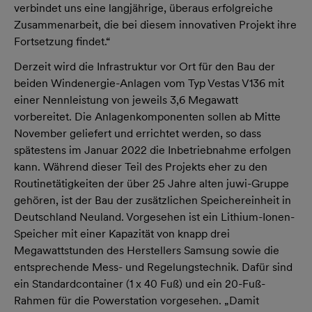
verbindet uns eine langjährige, überaus erfolgreiche
Zusammenarbeit, die bei diesem innovativen Projekt ihre
Fortsetzung findet.“
Derzeit wird die Infrastruktur vor Ort für den Bau der
beiden Windenergie-Anlagen vom Typ Vestas V136 mit
einer Nennleistung von jeweils 3,6 Megawatt
vorbereitet. Die Anlagenkomponenten sollen ab Mitte
November geliefert und errichtet werden, so dass
spätestens im Januar 2022 die Inbetriebnahme erfolgen
kann. Während dieser Teil des Projekts eher zu den
Routinetätigkeiten der über 25 Jahre alten juwi-Gruppe
gehören, ist der Bau der zusätzlichen Speichereinheit in
Deutschland Neuland. Vorgesehen ist ein Lithium-Ionen-
Speicher mit einer Kapazität von knapp drei
Megawattstunden des Herstellers Samsung sowie die
entsprechende Mess- und Regelungstechnik. Dafür sind
ein Standardcontainer (1 x 40 Fuß) und ein 20-Fuß-
Rahmen für die Powerstation vorgesehen. „Damit