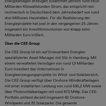
Energieanlagen erzeugen zusammen jährlich rund neun
Milliarden Kilowattstunden Strom; das entspricht rein
rechnerisch in Deutschland dem Jahresbedarf von rund
drei Millionen Haushalten. Für die Realisierung der
Energieprojekte hat juwi in den vergangenen 25 Jahren
insgesamt ein Investitionsvolumen von knapp zehn
Milliarden Euro initiiert.
Über die CEE Group
Die CEE Group ist ein auf Erneuerbare Energien
spezialisierter Asset Manager mit Sitz in Hamburg. Mit
einem verwalteten Vermögen von rund 1,9 Milliarden
Euro investiert das Unternehmen in
Energieerzeugungsprojekte im Wind- und Solarbereich.
Die CEE Group verfügt über Onshore-Windkraftanlagen
mit einer installierten Leistung von rund 595,2 MW sowie
über Photovoltaikanlagen mit rund 473 MWp. Das CEE-
Portfolio umfasst derzeit insgesamt 42 Onshore-
Windparks und 32 Solarparks. Die gesamte