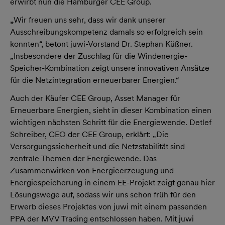
erwirbt nun die Hamburger CEE Group.
„
Wir freuen uns sehr, dass wir dank unserer
Ausschreibungskompetenz damals so erfolgreich sein
konnten“, betont juwi-Vorstand Dr. Stephan Küßner.
„Insbesondere der Zuschlag für die Windenergie-
Speicher-Kombination zeigt unsere innovativen Ansätze
für die Netzintegration erneuerbarer Energien.“
Auch der Käufer CEE Group, Asset Manager für
Erneuerbare Energien, sieht in dieser Kombination einen
wichtigen nächsten Schritt für die Energiewende. Detlef
Schreiber, CEO der CEE Group, erklärt: „Die
Versorgungssicherheit und die Netzstabilität sind
zentrale Themen der Energiewende. Das
Zusammenwirken von Energieerzeugung und
Energiespeicherung in einem EE-Projekt zeigt genau hier
Lösungswege auf, sodass wir uns schon früh für den
Erwerb dieses Projektes von juwi mit einem passenden
PPA der MVV Trading entschlossen haben. Mit juwi