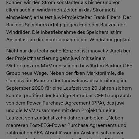
können wir den Strom konstanter als bisher und vor
allem auch in windarmen Zeiten in das Stromnetz
einspeisen“, erläutert juwi-Projektleiter Frank Elbers. Der
Bau des Speichers erfolgt gegen Ende der Bauzeit der
Windräder. Die Inbetriebnahme des Speichers ist im
Anschluss an die Inbetriebnahme der Windräder geplant.
Nicht nur das technische Konzept ist innovativ. Auch bei
der Projektfinanzierung geht juwi mit seinem
Mutterkonzern MVV und seinem bewährten Partner CEE
Group neue Wege. Neben der fixen Marktprämie, die
sich juwi im Rahmen der Innovationsausschreibung im
September 2020 für eine Laufzeit von 20 Jahren sichern
konnte, profitiert der künftige Betreiber CEE Group auch
von dem Power-Purchase-Agreement (PPA), das juwi
und die MVV zusammen mit dem Projekt für eine
Laufzeit von zunächst zehn Jahren anbieten. „Neben
mehreren Post-EEG-Power Purchase Agreements und
zahlreichen PPA-Abschlüssen im Ausland, setzen wir