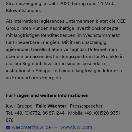
Stromerzeugung im Jahr 2020 betrug rund 1,4 Mrd.
Kilowattstunden.
Als international agierendes Unternehmen bietet die CEE
Group ihren Kunden nachhaltige Investitionskonzepte
mit langfristigen Renditechancen im Wachstumsmarkt
für Erneuerbare Energien. Mit ihren unabhängig
agierenden Gesellschaften verfügt das Unternehmen
über ein umfassendes Leistungsspektrum für Projekte in
diesem Segment. Investoren sind insbesondere
institutionelle Anleger mit einem langfristigen Interesse
an Erneuerbaren Energien.
Für Fragen und weitere Informationen
juwi-Gruppe ·
Felix Wächter
· Pressesprecher
Tel. +49. (0)6732. 96 57-1244 · Mobile +49. (0)1520 9331
878
waechter@
juwi.de
·
www.juwi.com