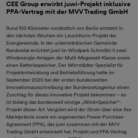
CEE Group erwirbt juwi-Projekt inklusive
PPA-Vertrag mit der MVV Trading GmbH
Rund 100 Kilometer nordöstlich von Berlin entsteht in
den nächsten Wochen ein Leuchtturm-Projekt der
Energiewende. In der uckermärkischen Gemeinde
Randowtal errichtet juwi im Windpark Schmölln II zwei
Windenergie-Anlagen der Multi-Megawatt-Klasse sowie
einen Batteriespeicher. Der Wörrstädter Spezialist für
Projektentwicklung und Betriebsführung hatte im
September 2020 bei der ersten bundesweiten
Innovationsausschreibung der Bundesnetzagentur einen
Zuschlag für dieses innovative Projekt bekommen – es
ist bislang das bundesweit einzige „Wind+Speicher“-
Projekt dieser Art. Vergütet wird der Strom über eine fixe
Marktprämie sowie ein sogenanntes Power-Purchase-
Agreement (PPA), das juwi zusammen mit der MVV
Trading GmbH entwickelt hat. Projekt und PPA-Vertrag