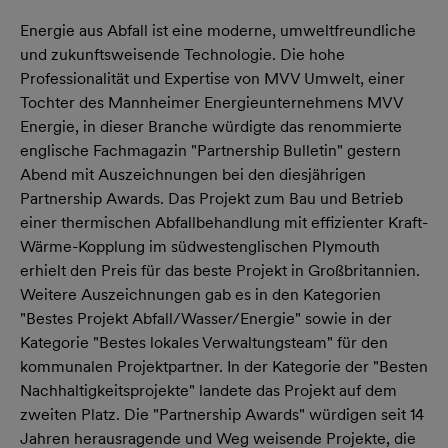
Energie aus Abfall ist eine moderne, umweltfreundliche
und zukunftsweisende Technologie. Die hohe
Professionalität und Expertise von MVV Umwelt, einer
Tochter des Mannheimer Energieunternehmens MVV
Energie, in dieser Branche würdigte das renommierte
englische Fachmagazin "Partnership Bulletin" gestern
Abend mit Auszeichnungen bei den diesjährigen
Partnership Awards. Das Projekt zum Bau und Betrieb
einer thermischen Abfallbehandlung mit effizienter Kraft-
Wärme-Kopplung im südwestenglischen Plymouth
erhielt den Preis für das beste Projekt in Großbritannien.
Weitere Auszeichnungen gab es in den Kategorien
"Bestes Projekt Abfall/Wasser/Energie" sowie in der
Kategorie "Bestes lokales Verwaltungsteam" für den
kommunalen Projektpartner. In der Kategorie der "Besten
Nachhaltigkeitsprojekte" landete das Projekt auf dem
zweiten Platz. Die "Partnership Awards" würdigen seit 14
Jahren herausragende und Weg weisende Projekte, die