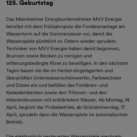
125. Geburtstag
Das Mannheimer Energieunternehmen MVV Energie
bereitet mit dem Frühjahrsputz die Fontänenanlage am
Wasserturm auf die Sommersaison vor, damit die
Wasserspiele pünktlich zu Ostern wieder sprudeln.
Techniker von MVV Energie haben damit begonnen,
Brunnen sowie Becken zu reinigen und
witterungsbedingte Risse zu beseitigen. In den nächsten
Tagen bauen sie die im Herbst eingelagerten und
überprüften Unterwasserscheinwerfer, Farbwechsler
und Düsen ein und befüllen das Fontänen- und
Kaskadenbecken sowie den Tritonen- und den
Atlantenbrunnen mit enthärtetem Wasser. Ab Montag, 14.
April, beginnt der Probebetrieb, ab Gründonnerstag, 17.
April, sprudeln dann die Wasserspiele im automatischen
Betrieb.
Die elektronisch gesteuerten Wasserspiele wechseln