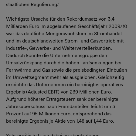
staatlichen Regulierung."
Wichtigste Ursache für den Rekordumsatz von 3,4
Milliarden Euro im abgelaufenen Geschäftsjahr 2009/10
war das deutliche Mengenwachstum im Stromhandel
und im deutschlandweiten Strom- und Gasvertrieb mit
Industrie-, Gewerbe- und Weiterverteilerkunden.
Dadurch konnte die Unternehmensgruppe den
Umsatzrückgang durch die hohen Tarifsenkungen bei
Fernwärme und Gas sowie die preisbedingten Einbußen
im Umweltsegment mehr als ausgleichen. Gleichzeitig
erreichte das Unternehmen ein bereinigtes operatives
Ergebnis (Adjusted EBIT) von 239 Millionen Euro.
Aufgrund höherer Ertragsteuern sank der bereinigte
Jahresüberschuss nach Fremdanteilen leicht um 3
Prozent auf 95 Millionen Euro, entsprechend das
bereinigte Ergebnis je Aktie von 1,48 auf 1,44 Euro.
Sehr positiv hat sich dabei im abgelaufenen