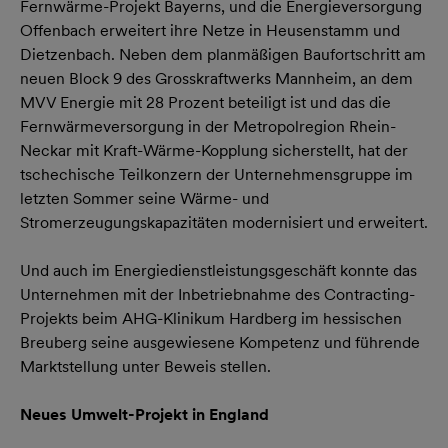
Fernwärme-Projekt Bayerns, und die Energieversorgung
Offenbach erweitert ihre Netze in Heusenstamm und
Dietzenbach. Neben dem planmäßigen Baufortschritt am
neuen Block 9 des Grosskraftwerks Mannheim, an dem
MVV Energie mit 28 Prozent beteiligt ist und das die
Fernwärmeversorgung in der Metropolregion Rhein-
Neckar mit Kraft-Wärme-Kopplung sicherstellt, hat der
tschechische Teilkonzern der Unternehmensgruppe im
letzten Sommer seine Wärme- und
Stromerzeugungskapazitäten modernisiert und erweitert.
Und auch im Energiedienstleistungsgeschäft konnte das
Unternehmen mit der Inbetriebnahme des Contracting-
Projekts beim AHG-Klinikum Hardberg im hessischen
Breuberg seine ausgewiesene Kompetenz und führende
Marktstellung unter Beweis stellen.
Neues Umwelt-Projekt in England