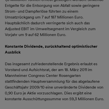
Entgelte für die Entsorgung von Abfall sowie geringere
Strom- und Dampferlöse führten zu einem
Umsatzrückgang um 7 auf 187 Millionen Euro.
Hauptsächlich dadurch verringerte sich auch das
Adjusted EBIT im Umweltsegment im Vergleich zum
Vorjahr um 9 auf 62 Millionen Euro.
Konstante Dividende, zurückhaltend optimistischer
Ausblick
Das insgesamt zufriedenstellende Ergebnis erlaubt es
Vorstand und Aufsichtsrat, der am 18. März 2011 im
Mannheimer Congress Center Rosengarten
stattfindenden Hauptversammlung für das abgelaufene
Geschäftsjahr 2009/10 eine unveränderte Dividende von
0,90 Euro je Aktie vorzuschlagen. Dies ergibt eine
konstante Ausschüttungssumme von 59,3 Millionen Euro.