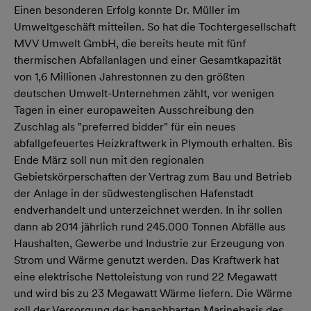
Einen besonderen Erfolg konnte Dr. Müller im
Umweltgeschäft mitteilen. So hat die Tochtergesellschaft
MVV Umwelt GmbH, die bereits heute mit fünf
thermischen Abfallanlagen und einer Gesamtkapazität
von 1,6 Millionen Jahrestonnen zu den größten
deutschen Umwelt-Unternehmen zählt, vor wenigen
Tagen in einer europaweiten Ausschreibung den
Zuschlag als "preferred bidder" für ein neues
abfallgefeuertes Heizkraftwerk in Plymouth erhalten. Bis
Ende März soll nun mit den regionalen
Gebietskörperschaften der Vertrag zum Bau und Betrieb
der Anlage in der südwestenglischen Hafenstadt
endverhandelt und unterzeichnet werden. In ihr sollen
dann ab 2014 jährlich rund 245.000 Tonnen Abfälle aus
Haushalten, Gewerbe und Industrie zur Erzeugung von
Strom und Wärme genutzt werden. Das Kraftwerk hat
eine elektrische Nettoleistung von rund 22 Megawatt
und wird bis zu 23 Megawatt Wärme liefern. Die Wärme
soll der Versorgung der benachbarten Marinebasis des