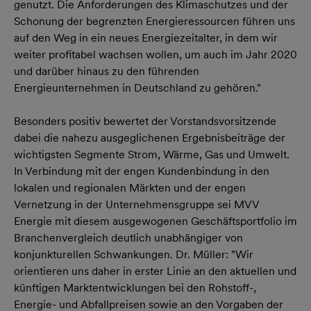
genutzt. Die Anforderungen des Klimaschutzes und der
Schonung der begrenzten Energieressourcen führen uns
auf den Weg in ein neues Energiezeitalter, in dem wir
weiter profitabel wachsen wollen, um auch im Jahr 2020
und darüber hinaus zu den führenden
Energieunternehmen in Deutschland zu gehören."
Besonders positiv bewertet der Vorstandsvorsitzende
dabei die nahezu ausgeglichenen Ergebnisbeiträge der
wichtigsten Segmente Strom, Wärme, Gas und Umwelt.
In Verbindung mit der engen Kundenbindung in den
lokalen und regionalen Märkten und der engen
Vernetzung in der Unternehmensgruppe sei MVV
Energie mit diesem ausgewogenen Geschäftsportfolio im
Branchenvergleich deutlich unabhängiger von
konjunkturellen Schwankungen. Dr. Müller: "Wir
orientieren uns daher in erster Linie an den aktuellen und
künftigen Marktentwicklungen bei den Rohstoff-,
Energie- und Abfallpreisen sowie an den Vorgaben der