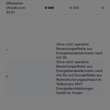
Mitarbeiter
(Anzahl zum
6 068
6 053
0
30.9.)
Ohne nicht operative
Bewertungseffekte aus
1
Energiehandelsderivaten nach
IAS 39
Ohne nicht operative
Bewertungseffekte aus
Energiehandelsderivaten nach
IAS 39 und Einmaleffekte aus
2
Restrukturierungsaufwand im
Teilkonzern MVV
Energiedienstleistungen
GmbH im Vorjahr