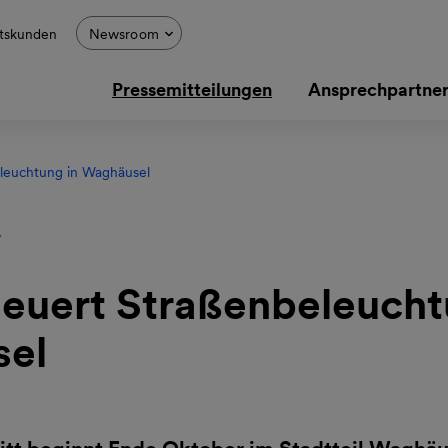
tskunden
Newsroom
Pressemitteilungen
Ansprechpartne
leuchtung in Waghäusel
V
euert Straßenbeleucht
el