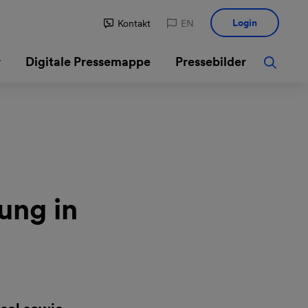
Login
Kontakt
EN
r
Digitale Pressemappe
Pressebilder
ung in