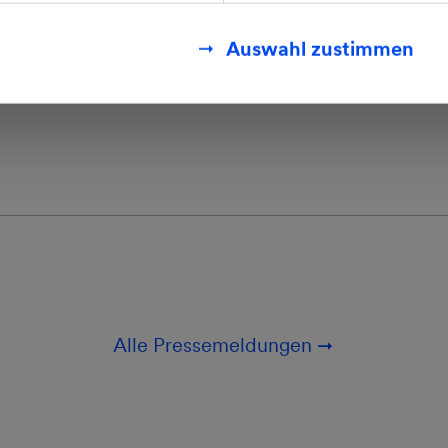
Auswahl zustimmen
eilen:
Alle Pressemeldungen