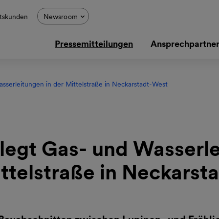
tskunden
Newsroom
Pressemitteilungen
Ansprechpartne
serleitungen in der Mittelstraße in Neckarstadt-West
legt Gas- und Wasserl
ittelstraße in Neckars