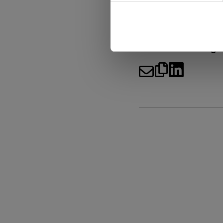
Pressemitteilung t