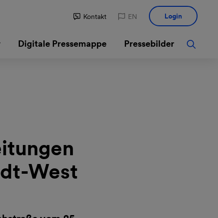
Login
Kontakt
EN
r
Digitale Pressemappe
Pressebilder
eitungen
tadt-West