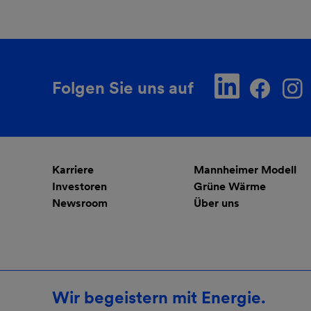
Folgen Sie uns auf
Karriere
Mannheimer Modell
Investoren
Grüne Wärme
Newsroom
Über uns
Wir begeistern mit Energie.