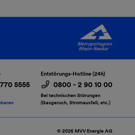
e
Entstörungs-Hotline (24h)
3770 5555
0800 - 2 90 10 00
Bei technischen Störungen
nbaren
(Gasgeruch, Stromausfall, etc.)
© 2026 MVV Energie AG