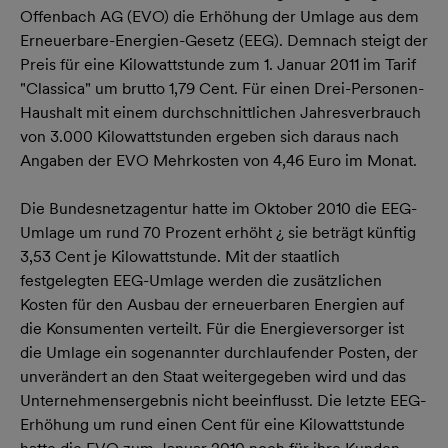
Offenbach AG (EVO) die Erhöhung der Umlage aus dem
Erneuerbare-Energien-Gesetz (EEG). Demnach steigt der
Preis für eine Kilowattstunde zum 1. Januar 2011 im Tarif
"Classica" um brutto 1,79 Cent. Für einen Drei-Personen-
Haushalt mit einem durchschnittlichen Jahresverbrauch
von 3.000 Kilowattstunden ergeben sich daraus nach
Angaben der EVO Mehrkosten von 4,46 Euro im Monat.
Die Bundesnetzagentur hatte im Oktober 2010 die EEG-
Umlage um rund 70 Prozent erhöht ¿ sie beträgt künftig
3,53 Cent je Kilowattstunde. Mit der staatlich
festgelegten EEG-Umlage werden die zusätzlichen
Kosten für den Ausbau der erneuerbaren Energien auf
die Konsumenten verteilt. Für die Energieversorger ist
die Umlage ein sogenannter durchlaufender Posten, der
unverändert an den Staat weitergegeben wird und das
Unternehmensergebnis nicht beeinflusst. Die letzte EEG-
Erhöhung um rund einen Cent für eine Kilowattstunde