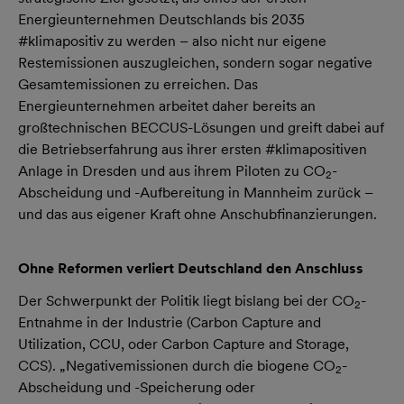
Energieunternehmen Deutschlands bis 2035
#klimapositiv zu werden – also nicht nur eigene
Restemissionen auszugleichen, sondern sogar negative
Gesamtemissionen zu erreichen. Das
Energieunternehmen arbeitet daher bereits an
großtechnischen BECCUS-Lösungen und greift dabei auf
die Betriebserfahrung aus ihrer ersten #klimapositiven
Anlage in Dresden und aus ihrem Piloten zu CO
-
2
Abscheidung und -Aufbereitung in Mannheim zurück –
und das aus eigener Kraft ohne Anschubfinanzierungen.
Ohne Reformen verliert Deutschland den Anschluss
Der Schwerpunkt der Politik liegt bislang bei der CO
-
2
Entnahme in der Industrie (Carbon Capture and
Utilization, CCU, oder Carbon Capture and Storage,
CCS). „Negativemissionen durch die biogene CO
-
2
Abscheidung und -Speicherung oder