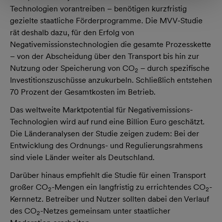
Technologien vorantreiben – benötigen kurzfristig
gezielte staatliche Förderprogramme. Die MVV-Studie
rät deshalb dazu, für den Erfolg von
Negativemissionstechnologien die gesamte Prozesskette
– von der Abscheidung über den Transport bis hin zur
Nutzung oder Speicherung von CO
– durch spezifische
2
Investitionszuschüsse anzukurbeln. Schließlich entstehen
70 Prozent der Gesamtkosten im Betrieb.
Das weltweite Marktpotential für Negativemissions-
Technologien wird auf rund eine Billion Euro geschätzt.
Die Länderanalysen der Studie zeigen zudem: Bei der
Entwicklung des Ordnungs- und Regulierungsrahmens
sind viele Länder weiter als Deutschland.
Darüber hinaus empfiehlt die Studie für einen Transport
großer CO
-Mengen ein langfristig zu errichtendes CO
-
2
2
Kernnetz. Betreiber und Nutzer sollten dabei den Verlauf
des CO
-Netzes gemeinsam unter staatlicher
2