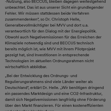
-Nutzung, also BECCUS, bleiben dagegen weitestgehend
unbeachtet. Das ist aus unserer Sicht ein grundlegender
Fehler. Wir müssen stattdessen beide Verfahren
zusammendenken“, so Dr. Christoph Helle,
Generalbevollmächtigter bei MVV und dort u.a.
verantwortlich für den Dialog mit der Energiepolitik.
Obwohl auch Negativemissionen für das Erreichen der
Klimaziele notwendig sind und BECCUS technisch
bereits möglich ist, wie MVV mit ihrem Pilotprojekt
gezeigt hat, sind Investitionen in entsprechende
Technologien im aktuellen Ordnungsrahmen nicht
wirtschaftlich abbildbar.
„Bei der Entwicklung des Ordnungs- und
Regulierungsrahmens sind viele Länder weiter als
Deutschland“, erklärt Dr. Helle. „Wir benötigen dringend
ein passendes Marktdesign und eine CO2-Infrastruktur,
damit sich Negativemissionen langfristig ohne Förderung
über den Markt finanzieren. Für einen kosteneffizienten