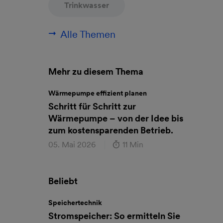
Trinkwasser
Alle Themen
Mehr zu diesem Thema
Wärmepumpe effizient planen
Schritt für Schritt zur
Wärmepumpe – von der Idee bis
zum kostensparenden Betrieb.
05. Mai 2026
11 Min
Beliebt
Speichertechnik
Stromspeicher: So ermitteln Sie