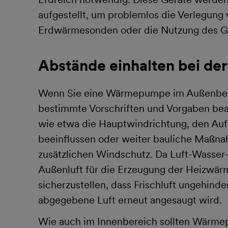
aufgestellt, um problemlos die Verlegung 
Erdwärmesonden oder die Nutzung des G
Abstände einhalten bei de
Wenn Sie eine Wärmepumpe im Außenberei
bestimmte Vorschriften und Vorgaben be
wie etwa die Hauptwindrichtung, den Au
beeinflussen oder weiter bauliche Maßna
zusätzlichen Windschutz. Da Luft-Wass
Außenluft für die Erzeugung der Heizwärme
sicherzustellen, dass Frischluft ungehind
abgegebene Luft erneut angesaugt wird.
Wie auch im Innenbereich sollten Wärmep