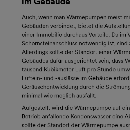
im Gebäude
Auch, wenn man Wärmepumpen meist mit 
Gebäuden verbindet, bietet die Aufstellu
einer Immobilie durchaus Vorteile. Da im 
Schornsteinanschluss notwendig ist, sind S
Allerdings sollte der Standort einer Wär
Gebäudes dafür ausgerichtet sein, dass 
tausend Kubikmeter Luft pro Stunde umwä
Luftein- und -auslässe im Gebäude erforder
Geräuschentwicklung durch die Strömung
minimal wie möglich ausfällt.
Aufgestellt wird die Wärmepumpe auf ei
Betrieb anfallende Kondenswasser eine A
sollte der Standort der Wärmepumpe ausr