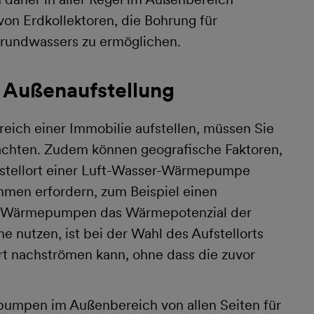
von Erdkollektoren, die Bohrung für
rundwassers zu ermöglichen.
r Außenaufstellung
ch einer Immobilie aufstellen, müssen Sie
achten. Zudem können geografische Faktoren,
fstellort einer Luft-Wasser-Wärmepumpe
hmen erfordern, zum Beispiel einen
er-Wärmepumpen das Wärmepotenzial der
 nutzen, ist bei der Wahl des Aufstellorts
ert nachströmen kann, ohne dass die zuvor
umpen im Außenbereich von allen Seiten für