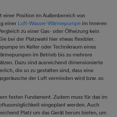
einer Position im Außenbereich von
ng einer
Luft-Wasser-Wärmepumpe
im Inneren
Vergleich zu einer Gas- oder Ölheizung kein
ie bei der Platzwahl hier etwas flexibler.
mepumpe im Keller oder Technikraum eines
Wärmepumpen im Betrieb bis zu mehrere
lzen. Dazu sind ausreichend dimensionierte
lich, die so zu gestalten sind, dass eine
sgeräusche der Luft vermieden wird bzw. so
nem festen Fundament. Zudem muss für das im
bflussmöglichkeit eingeplant werden. Auch
eichend Platz um das Gerät herum bieten, um