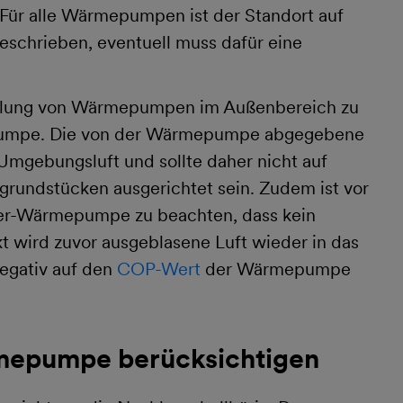
 Für alle Wärmepumpen ist der Standort auf
eschrieben, eventuell muss dafür eine
stellung von Wärmepumpen im Außenbereich zu
er Pumpe. Die von der Wärmepumpe abgegebene
e Umgebungsluft und sollte daher nicht auf
rundstücken ausgerichtet sein. Zudem ist vor
sser-Wärmepumpe zu beachten, dass kein
kt wird zuvor ausgeblasene Luft wieder in das
negativ auf den
COP-Wert
der Wärmepumpe
mepumpe berücksichtigen