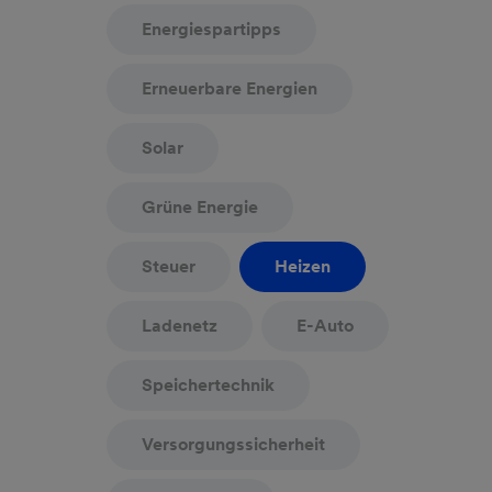
Energiespartipps
Erneuerbare Energien
Solar
Grüne Energie
Steuer
Heizen
Ladenetz
E-Auto
Speichertechnik
Versorgungssicherheit