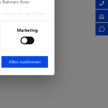
im Rahmen Ihrer
 weisen wir darauf hin,
dass die Verarbeitung
ropäischen
Marketing
steht.
Allen zustimmen