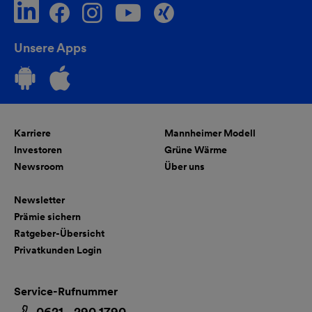
Unsere Apps
Karriere
Mannheimer Modell
Investoren
Grüne Wärme
Newsroom
Über uns
Newsletter
Prämie sichern
Ratgeber-Übersicht
Privatkunden Login
Service-Rufnummer
0621 - 290 1790