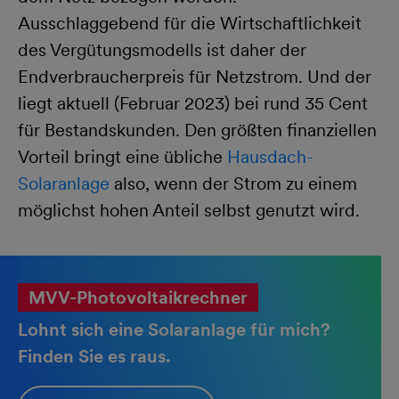
Ausschlaggebend für die Wirtschaftlichkeit
des Vergütungsmodells ist daher der
Endverbraucherpreis für Netzstrom. Und der
liegt aktuell (Februar 2023) bei rund 35 Cent
für Bestandskunden. Den größten finanziellen
Vorteil bringt eine übliche
Hausdach-
Solaranlage
also, wenn der Strom zu einem
möglichst hohen Anteil selbst genutzt wird.
MVV-Photovoltaikrechner
Lohnt sich eine Solaranlage für mich?
Finden Sie es raus.