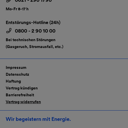
Mo-Fr 8-17 h
Entstörungs-Hotline (24h)
0800 - 2 90 10 00
Bei technischen Störungen
(Gasgeruch, Stromausfall, etc.)
Impressum
Datenschutz
Haftung
Vertrag kündigen
Barrierefreiheit
Vertrag widerrufen
Wir begeistern mit Energie.