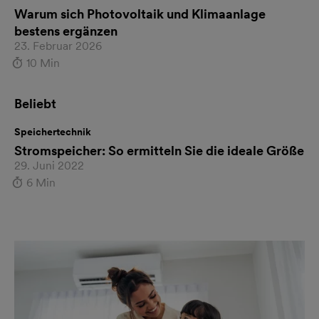
Warum sich Photovoltaik und Klimaanlage
bestens ergänzen
23. Februar 2026
10 Min
Beliebt
Speichertechnik
Stromspeicher: So ermitteln Sie die ideale Größe
29. Juni 2022
6 Min