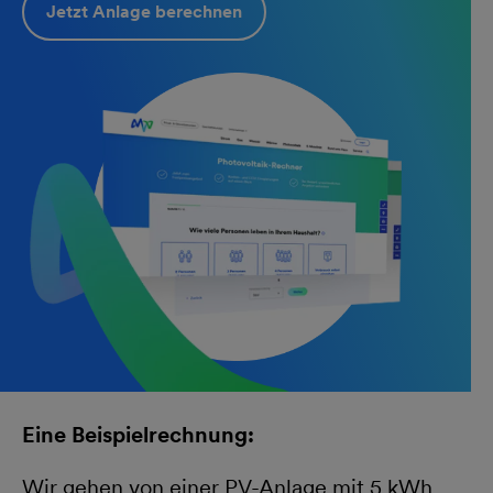
Jetzt Anlage berechnen
Eine Beispielrechnung:
Wir gehen von einer PV-Anlage mit 5 kWh