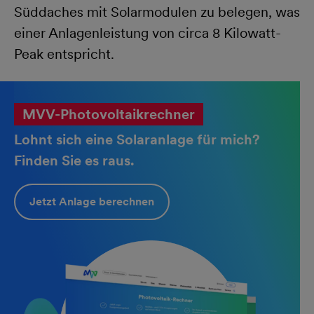
Süddaches mit Solarmodulen zu belegen, was
einer Anlagenleistung von circa 8 Kilowatt-
Peak entspricht.
MVV-Photovoltaikrechner
Lohnt sich eine Solaranlage für mich?
Finden Sie es raus.
Jetzt Anlage berechnen