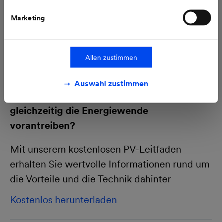
Marketing
Allen zustimmen
Auswahl zustimmen
Sie wollen sich unabhängiger machen und
gleichzeitig die Energiewende
vorantreiben?
Mit unserem kostenlosen PV-Leitfaden
erhalten Sie wertvolle Informationen rund um
die Vorteile und die Technik dahinter
Kostenlos herunterladen