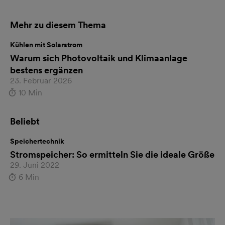
Mehr zu diesem Thema
Kühlen mit Solarstrom
Warum sich Photovoltaik und Klimaanlage
bestens ergänzen
23. Februar 2026
10 Min
Beliebt
Speichertechnik
Stromspeicher: So ermitteln Sie die ideale Größe
29. Juni 2022
6 Min