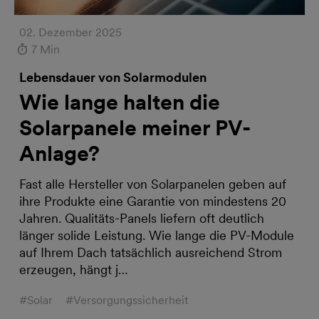
02. Dezember 2025
7 Min
Lebensdauer von Solarmodulen
Wie lange halten die
Solarpanele meiner PV-
Anlage?
Fast alle Hersteller von Solarpanelen geben auf
ihre Produkte eine Garantie von mindestens 20
Jahren. Qualitäts-Panels liefern oft deutlich
länger solide Leistung. Wie lange die PV-Module
auf Ihrem Dach tatsächlich ausreichend Strom
erzeugen, hängt j…
#Solar
#Versorgungssicherheit