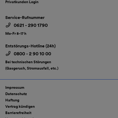
Privatkunden Login
Service-Rufnummer
0621 - 290 1790
Mo-Fr 8-17 h
Entstörungs-Hotline (24h)
0800 - 2 90 10 00
Bei technischen Störungen
(Gasgeruch, Stromausfall, etc.)
Impressum
Datenschutz
Haftung
Vertrag kündigen
Barrierefreiheit