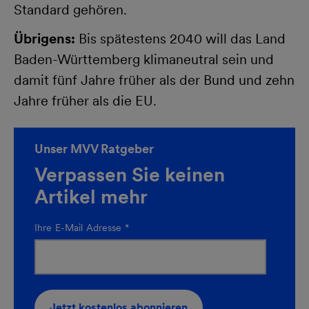
Standard gehören.
Übrigens:
Bis spätestens 2040 will das Land
Baden-Württemberg klimaneutral sein und
damit fünf Jahre früher als der Bund und zehn
Jahre früher als die EU.
Unser MVV Ratgeber
Verpassen Sie keinen
Artikel mehr
Ihre E-Mail Adresse
*
Jetzt kostenlos abonnieren