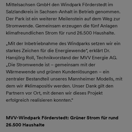
Mittelsachsen GmbH den Windpark Förderstedt im
Salzlandkreis in Sachsen-Anhalt in Betrieb genommen.
Der Park ist ein weiterer Meilenstein auf dem Weg zur
Stromwende. Gemeinsam erzeugen die fünf Anlagen
klimafreundlichen Strom für rund 26.500 Haushalte.
„Mit der Inbetriebnahme des Windparks setzen wir ein
starkes Zeichen für die Energiewende“, erklärt Dr.
Hansjörg Roll, Technikvorstand der MVV Energie AG.
„Die Stromwende ist – gemeinsam mit der
Wärmewende und grünen Kundenlösungen – ein
zentraler Bestandteil unseres Mannheimer Modells, mit
dem wir #klimapositiv werden. Unser Dank gilt den
Partnern vor Ort, mit denen wir dieses Projekt
erfolgreich realisieren konnten.“
MVV-Windpark Förderstedt: Grüner Strom für rund
26.500 Haushalte