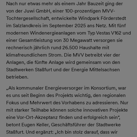
Nach nur etwas mehr als einem Jahr Bauzeit ging der
von der Juwi GmbH, einer 100-prozentigen MVV-
Tochtergesellschaft, entwickelte Windpark Förderstedt
im Salzlandkreis im September 2025 ans Netz. Mit fünf
modernen Windenergieanlagen vom Typ Vestas V162 und
einer Gesamtleistung von 30 Megawatt versorgen sie
rechnerisch jährlich rund 26.500 Haushalte mit
klimafreundlichem Strom. Die MVV betreibt vier der
Anlagen, die fünfte Anlage wird gemeinsam von den
Stadtwerken Staßfurt und der Energie Mittelsachsen
betrieben.
„Als kommunaler Energieversorger im Konsortium, war
es uns seit Beginn des Projekts wichtig, den regionalen
Fokus und Mehrwert des Vorhabens zu adressieren. Nur
mit starker Teilhabe können solche innovativen Projekte
eine Vor-Ort-Akzeptanz finden und erfolgreich sein“,
betont Eugen Keller, Geschäftsführer der Stadtwerke
Staßfurt. Und ergänzt: „Ich bin stolz darauf, dass wir