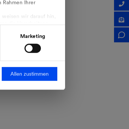
im Rahmen Ihrer
 weisen wir darauf hin,
dass die Verarbeitung
ropäischen
Marketing
steht.
Allen zustimmen