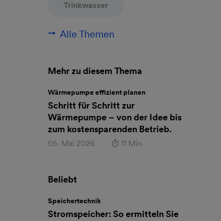
Trinkwasser
Alle Themen
Mehr zu diesem Thema
Wärmepumpe effizient planen
Schritt für Schritt zur
Wärmepumpe – von der Idee bis
zum kostensparenden Betrieb.
05. Mai 2026
11 Min
Beliebt
Speichertechnik
Stromspeicher: So ermitteln Sie