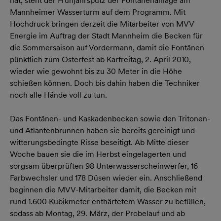
hat, steht der Frühjahrsputz der Fontänenanlage am
Mannheimer Wasserturm auf dem Programm. Mit
Hochdruck bringen derzeit die Mitarbeiter von MVV
Energie im Auftrag der Stadt Mannheim die Becken für
die Sommersaison auf Vordermann, damit die Fontänen
pünktlich zum Osterfest ab Karfreitag, 2. April 2010,
wieder wie gewohnt bis zu 30 Meter in die Höhe
schießen können. Doch bis dahin haben die Techniker
noch alle Hände voll zu tun.
Das Fontänen- und Kaskadenbecken sowie den Tritonen-
und Atlantenbrunnen haben sie bereits gereinigt und
witterungsbedingte Risse beseitigt. Ab Mitte dieser
Woche bauen sie die im Herbst eingelagerten und
sorgsam überprüften 98 Unterwasserscheinwerfer, 16
Farbwechsler und 178 Düsen wieder ein. Anschließend
beginnen die MVV-Mitarbeiter damit, die Becken mit
rund 1.600 Kubikmeter enthärtetem Wasser zu befüllen,
sodass ab Montag, 29. März, der Probelauf und ab