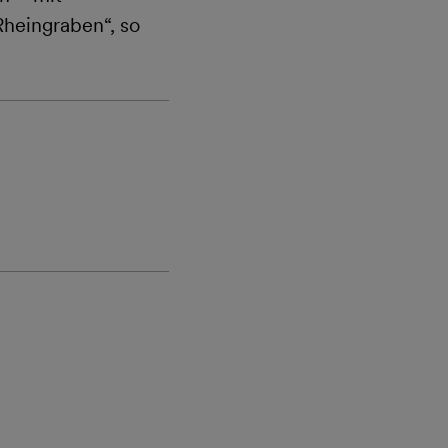
heingraben“, so