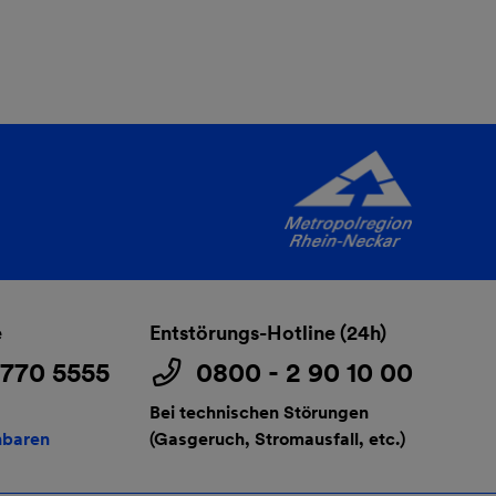
e
Entstörungs-Hotline (24h)
3770 5555
0800 - 2 90 10 00
Bei technischen Störungen
nbaren
(Gasgeruch, Stromausfall, etc.)