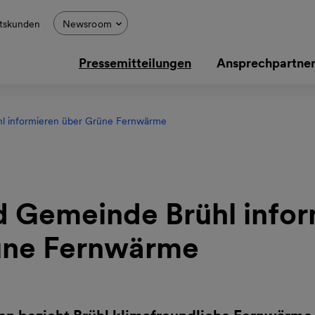
tskunden
Newsroom
Pressemitteilungen
Ansprechpartne
 informieren über Grüne Fernwärme
 Gemeinde Brühl infor
üne Fernwärme