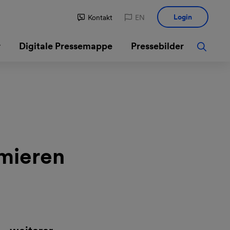
Login
Kontakt
EN
r
Digitale Pressemappe
Pressebilder
mieren