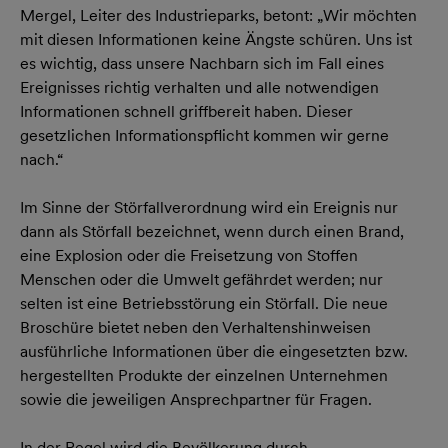
Mergel, Leiter des Industrieparks, betont: „Wir möchten
mit diesen Informationen keine Ängste schüren. Uns ist
es wichtig, dass unsere Nachbarn sich im Fall eines
Ereignisses richtig verhalten und alle notwendigen
Informationen schnell griffbereit haben. Dieser
gesetzlichen Informationspflicht kommen wir gerne
nach.“
Im Sinne der Störfallverordnung wird ein Ereignis nur
dann als Störfall bezeichnet, wenn durch einen Brand,
eine Explosion oder die Freisetzung von Stoffen
Menschen oder die Umwelt gefährdet werden; nur
selten ist eine Betriebsstörung ein Störfall. Die neue
Broschüre bietet neben den Verhaltenshinweisen
ausführliche Informationen über die eingesetzten bzw.
hergestellten Produkte der einzelnen Unternehmen
sowie die jeweiligen Ansprechpartner für Fragen.
In der Regel wird die Bevölkerung durch