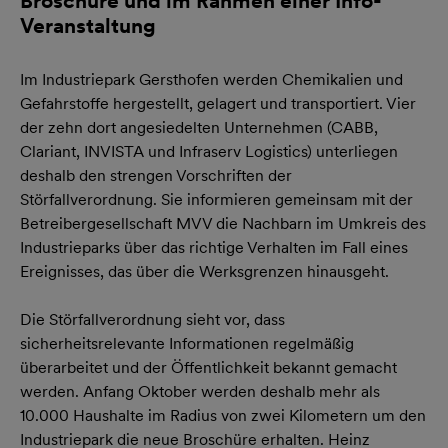
Broschüre und im Rahmen einer Info-
Veranstaltung
Im Industriepark Gersthofen werden Chemikalien und
Gefahrstoffe hergestellt, gelagert und transportiert. Vier
der zehn dort angesiedelten Unternehmen (CABB,
Clariant, INVISTA und Infraserv Logistics) unterliegen
deshalb den strengen Vorschriften der
Störfallverordnung. Sie informieren gemeinsam mit der
Betreibergesellschaft MVV die Nachbarn im Umkreis des
Industrieparks über das richtige Verhalten im Fall eines
Ereignisses, das über die Werksgrenzen hinausgeht.
Die Störfallverordnung sieht vor, dass
sicherheitsrelevante Informationen regelmäßig
überarbeitet und der Öffentlichkeit bekannt gemacht
werden. Anfang Oktober werden deshalb mehr als
10.000 Haushalte im Radius von zwei Kilometern um den
Industriepark die neue Broschüre erhalten. Heinz