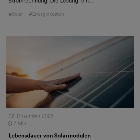
Stromrechnung. Die Lösung: ein…
#Solar
#Energiekosten
02. Dezember 2025
7 Min
Lebensdauer von Solarmodulen