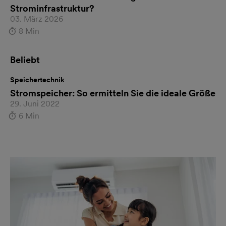
Strominfrastruktur?
03. März 2026
8 Min
Beliebt
Speichertechnik
Stromspeicher: So ermitteln Sie die ideale Größe
29. Juni 2022
6 Min