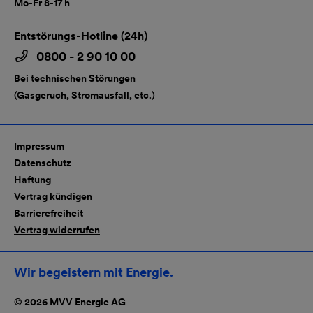
Mo-Fr 8-17 h
Entstörungs-Hotline (24h)
0800 - 2 90 10 00
Bei technischen Störungen
(Gasgeruch, Stromausfall, etc.)
Impressum
Datenschutz
Haftung
Vertrag kündigen
Barrierefreiheit
Vertrag widerrufen
Wir begeistern mit Energie.
© 2026 MVV Energie AG