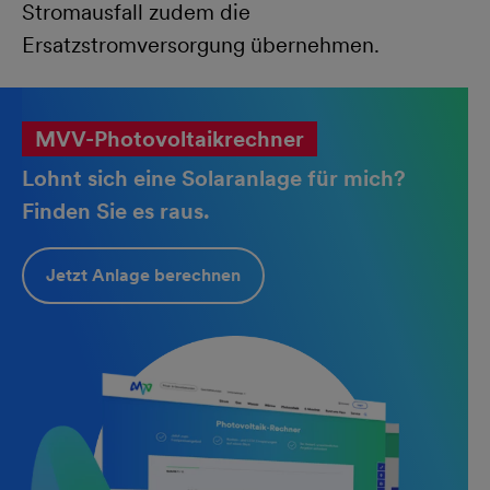
Stromausfall zudem die
Ersatzstromversorgung übernehmen.
MVV-Photovoltaikrechner
Lohnt sich eine Solaranlage für mich?
Finden Sie es raus.
Jetzt Anlage berechnen