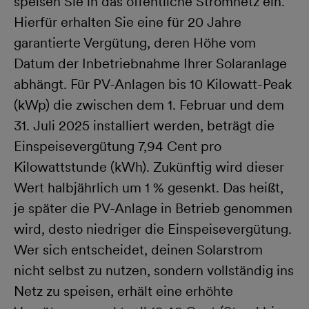
speisen Sie in das öffentliche Stromnetz ein.
Hierfür erhalten Sie eine für 20 Jahre
garantierte Vergütung, deren Höhe vom
Datum der Inbetriebnahme Ihrer Solaranlage
abhängt. Für PV-Anlagen bis 10 Kilowatt-Peak
(kWp) die zwischen dem 1. Februar und dem
31. Juli 2025 installiert werden, beträgt die
Einspeisevergütung 7,94 Cent pro
Kilowattstunde (kWh). Zukünftig wird dieser
Wert halbjährlich um 1 % gesenkt. Das heißt,
je später die PV-Anlage in Betrieb genommen
wird, desto niedriger die Einspeisevergütung.
Wer sich entscheidet, deinen Solarstrom
nicht selbst zu nutzen, sondern vollständig ins
Netz zu speisen, erhält eine erhöhte